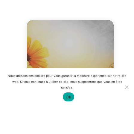
Nous utilisons des cookies pour vous garantir la meilleure expérience sur notre site
web. Si vous continuez à utiliser ce site, nous supposerons que vous en êtes
satisfait.
Ok
Voici un accompagnement
pour vous permettre de le
reproduire et d'apprendre à
le refaire par vous-même.