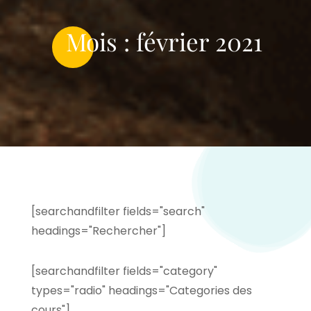
Mois :
février 2021
[searchandfilter fields="search"
headings="Rechercher"]
[searchandfilter fields="category"
types="radio" headings="Categories des
cours"]