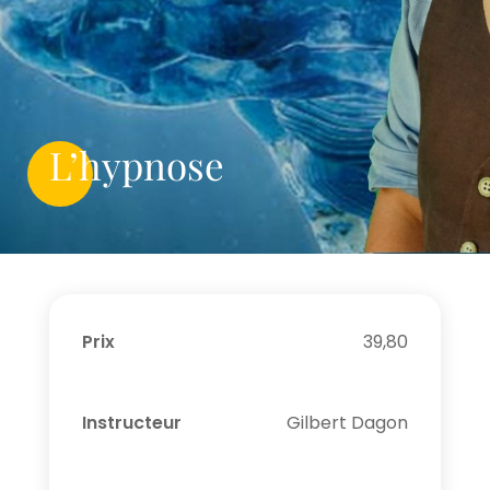
L’hypnose
Prix
39,80
Instructeur
Gilbert Dagon