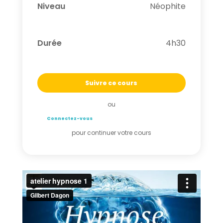
Niveau
Néophite
Durée
4h30
Suivre ce cours
ou
Connectez-vous
pour continuer votre cours