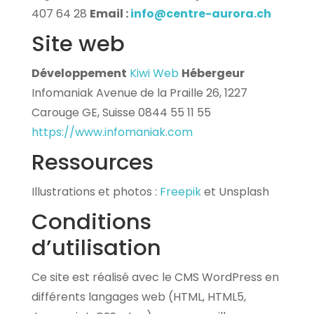
407 64 28
Email :
info@centre-aurora.ch
Site web
Développement
Kiwi Web
Hébergeur
Infomaniak Avenue de la Praille 26, 1227
Carouge GE, Suisse 0844 55 11 55
https://www.infomaniak.com
Ressources
Illustrations et photos :
Freepik
et Unsplash
Conditions
d’utilisation
Ce site est réalisé avec le CMS WordPress en
différents langages web (HTML, HTML5,