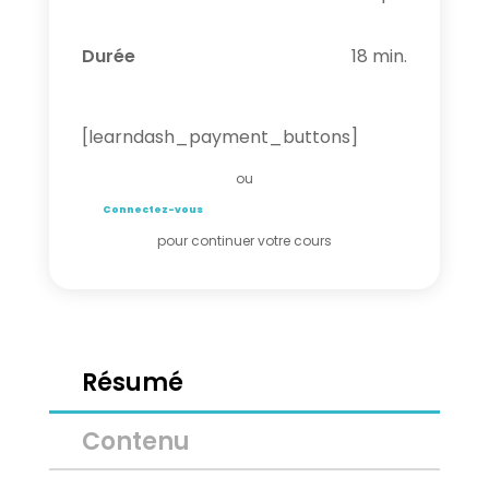
Durée
18 min.
[learndash_payment_buttons]
ou
Connectez-vous
pour continuer votre cours
Résumé
Contenu