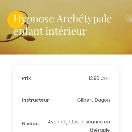
Hypnose Archétypale
enfant intérieur
Prix
12.90 CHF
Instructeur
Gilbert Dagon
Avoir déjà fait la séance en
Niveau
thérapie